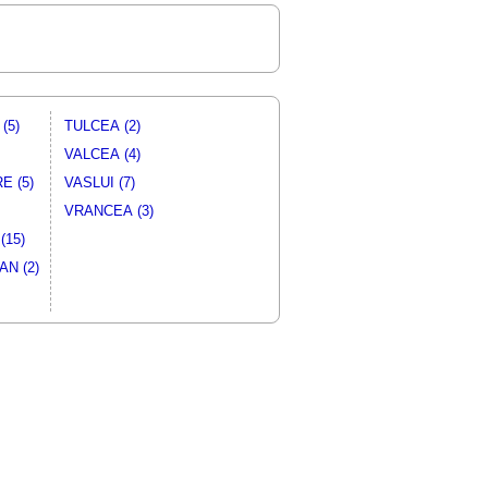
(5)
TULCEA (2)
VALCEA (4)
E (5)
VASLUI (7)
VRANCEA (3)
(15)
N (2)