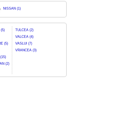
NISSAN (1)
(5)
TULCEA (2)
VALCEA (4)
E (5)
VASLUI (7)
VRANCEA (3)
(15)
N (2)