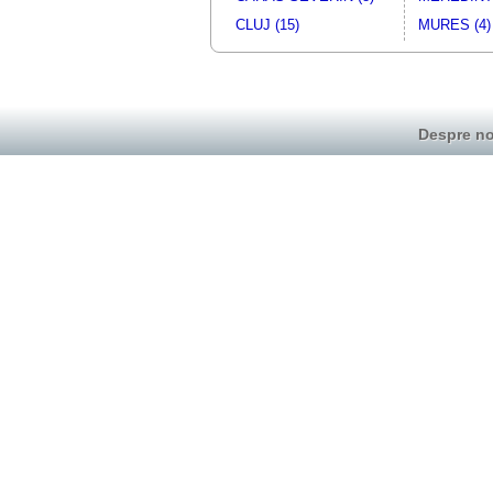
CLUJ (15)
MURES (4)
Despre no