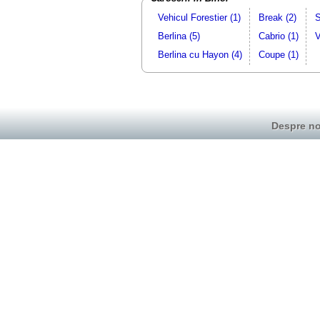
Vehicul Forestier (1)
Break (2)
S
Berlina (5)
Cabrio (1)
V
Berlina cu Hayon (4)
Coupe (1)
Despre no