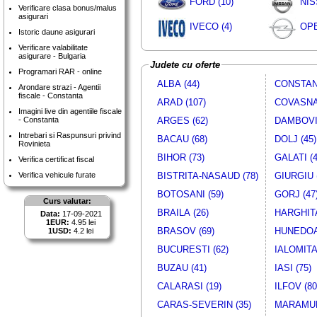
FORD (10)
NIS
Verificare clasa bonus/malus
asigurari
IVECO (4)
OPE
Istoric daune asigurari
Verificare valabilitate
asigurare - Bulgaria
Judete cu oferte
Programari RAR - online
ALBA (44)
CONSTANT
Arondare strazi - Agentii
fiscale - Constanta
ARAD (107)
COVASNA 
Imagini live din agentiile fiscale
- Constanta
ARGES (62)
DAMBOVIT
Intrebari si Raspunsuri privind
BACAU (68)
DOLJ (45)
Rovinieta
BIHOR (73)
GALATI (4
Verifica certificat fiscal
Verifica vehicule furate
BISTRITA-NASAUD (78)
GIURGIU 
BOTOSANI (59)
GORJ (47
Curs valutar:
BRAILA (26)
HARGHITA
Data:
17-09-2021
1EUR:
4.95 lei
BRASOV (69)
HUNEDOA
1USD:
4.2 lei
BUCURESTI (62)
IALOMITA 
BUZAU (41)
IASI (75)
CALARASI (19)
ILFOV (80
CARAS-SEVERIN (35)
MARAMUR