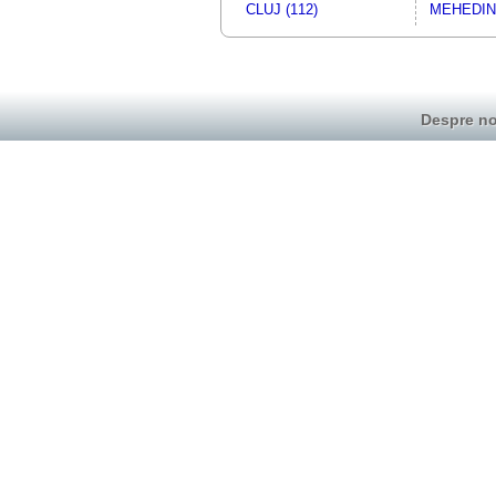
CLUJ (112)
MEHEDINT
Despre no