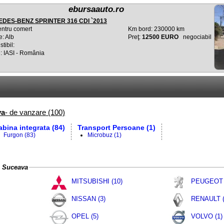
ebursaauto.ro
DES-BENZ SPRINTER 316 CDI `2013
entru comert
Km bord: 230000 km
e: Alb
Preţ:
12500 EURO
negociabil
tibil:
: IASI - România
va
- de vanzare (100)
abina integrata (84)
Transport Persoane (1)
Furgon (83)
Microbuz (1)
in Suceava
MITSUBISHI (10)
PEUGEOT 
NISSAN (3)
RENAULT (
OPEL (5)
VOLVO (1)