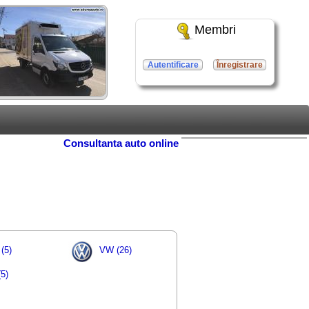
Membri
Autentificare
Înregistrare
Consultanta auto online
(5)
VW (26)
5)