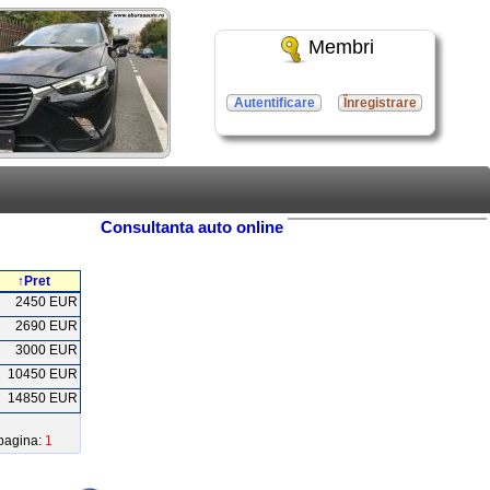
Membri
Autentificare
Înregistrare
Consultanta auto online
↑Pret
2450 EUR
2690 EUR
3000 EUR
10450 EUR
14850 EUR
pagina:
1