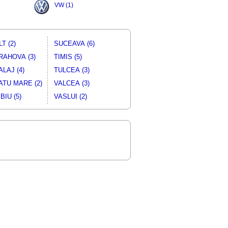
VW (1)
LT (2)
SUCEAVA (6)
RAHOVA (3)
TIMIS (5)
ALAJ (4)
TULCEA (3)
ATU MARE (2)
VALCEA (3)
BIU (5)
VASLUI (2)