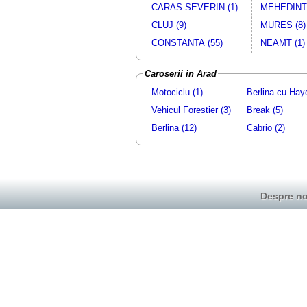
CARAS-SEVERIN (1)
MEHEDINTI
CLUJ (9)
MURES (8)
CONSTANTA (55)
NEAMT (1)
Caroserii in Arad
Motociclu (1)
Berlina cu Hay
Vehicul Forestier (3)
Break (5)
Berlina (12)
Cabrio (2)
Despre no