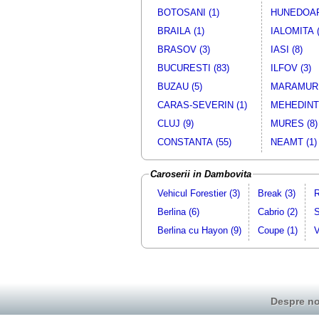
BOTOSANI (1)
HUNEDOAR
BRAILA (1)
IALOMITA (
BRASOV (3)
IASI (8)
BUCURESTI (83)
ILFOV (3)
BUZAU (5)
MARAMURE
CARAS-SEVERIN (1)
MEHEDINTI
CLUJ (9)
MURES (8)
CONSTANTA (55)
NEAMT (1)
Caroserii in Dambovita
Vehicul Forestier (3)
Break (3)
R
Berlina (6)
Cabrio (2)
S
Berlina cu Hayon (9)
Coupe (1)
V
Despre no