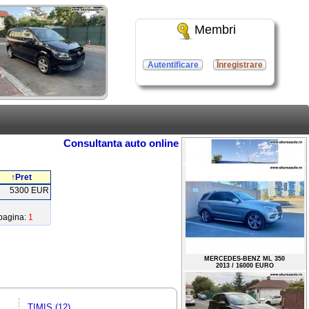
Membri
Autentificare
Înregistrare
Consultanta auto online
↑Pret
5300 EUR
pagina:
1
NISSAN QASHQAI
2018 / 17000 EURO
MERCEDES-BENZ ML 350
2013 / 16000 EURO
TIMIS (12)