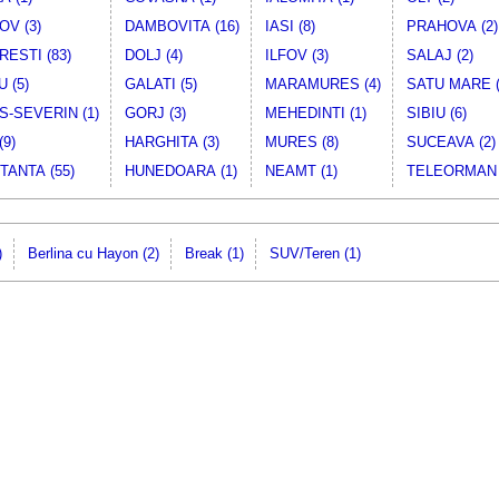
V (3)
DAMBOVITA (16)
IASI (8)
PRAHOVA (2)
ESTI (83)
DOLJ (4)
ILFOV (3)
SALAJ (2)
 (5)
GALATI (5)
MARAMURES (4)
SATU MARE (
-SEVERIN (1)
GORJ (3)
MEHEDINTI (1)
SIBIU (6)
(9)
HARGHITA (3)
MURES (8)
SUCEAVA (2)
ANTA (55)
HUNEDOARA (1)
NEAMT (1)
TELEORMAN 
)
Berlina cu Hayon (2)
Break (1)
SUV/Teren (1)