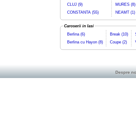
CLUJ (9)
MURES (8)
CONSTANTA (55)
NEAMT (1)
Caroserii in Iasi
Berlina (6)
Break (10)
Berlina cu Hayon (8)
Coupe (2)
Despre no