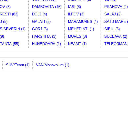
V (3)
DAMBOVITA (16)
IASI (8)
PRAHOVA (2)
ESTI (83)
DOLJ (4)
ILFOV (3)
SALAJ (2)
 (5)
GALATI (5)
MARAMURES (4)
SATU MARE (
-SEVERIN (1)
GORJ (3)
MEHEDINTI (1)
SIBIU (6)
(9)
HARGHITA (3)
MURES (8)
SUCEAVA (2)
ANTA (55)
HUNEDOARA (1)
NEAMT (1)
TELEORMAN 
SUV/Teren (1)
VAN/Monovolum (1)