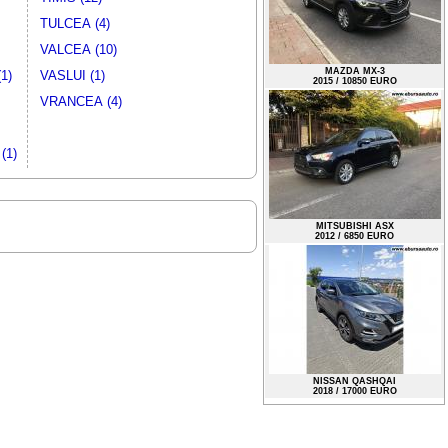
TULCEA (4)
VALCEA (10)
1)
VASLUI (1)
VRANCEA (4)
MAZDA MX-3
2015 / 10850 EURO
(1)
MITSUBISHI ASX
2012 / 6850 EURO
NISSAN QASHQAI
2018 / 17000 EURO